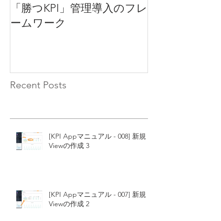
「勝つKPI」管理導入のフレ
KPIとは
ームワーク
Recent Posts
[KPI Appマニュアル - 008] 新規
Viewの作成 3
[KPI Appマニュアル - 007] 新規
Viewの作成 2