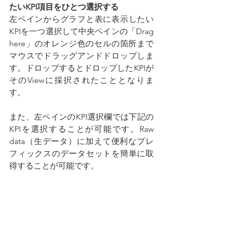
たいKPI項目をひとつ選択する
左ペインからグラフと表に表示したい
KPIを一つ選択して中央ペインの「Drag 
here」のオレンジ色のセルの箇所まで
マウスでドラッグアンドドロップしま
す。ドロップするとドロップしたKPIが
そのViewに採択されたこととなりま
す。
また、左ペインのKPI選択欄では下記の
KPIを選択することが可能です。Raw 
data（生データ）に加えて便利なプレ
フィックスのデータセットを簡単に取
得することが可能です。