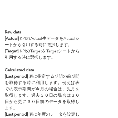
Raw data
[Actual] 
KPIのActual生データをActualシ
ートから引用する時に選択します。
[Target] 
KPIのTargetをTargetシートから
引用する時に選択します。
Calculated data
[Last period] 
表に指定する期間の前期間
を取得する時に利用します。例えば表
での表示期間が今月の場合は、先月を
取得します。過去３０日の場合は３０
日から更に３０日前のデータを取得し
ます。
[Last period] 
表に年度のデータを設定し