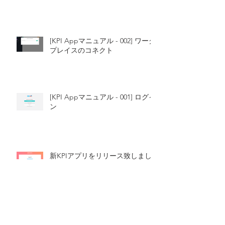
[KPI Appマニュアル - 002] ワーク
プレイスのコネクト
[KPI Appマニュアル - 001] ログイ
ン
新KPIアプリをリリース致しまし
た