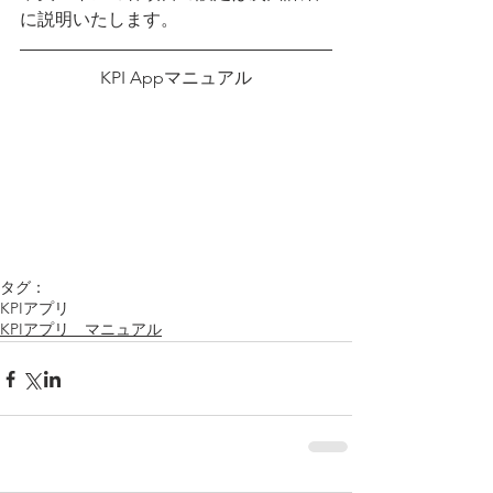
に説明いたします。
KPI Appマニュアル
タグ：
KPIアプリ
KPIアプリ マニュアル