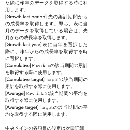
た際に昨年のデータを取得する時に利
用します。
[Growth last period] 
先の集計期間から
の成長率を取得します。即ち、表に当
月のデータを取得している場合は、先
月からの成長率を取得します。
[Growth last year] 
表に当年を選択した
際に、昨年からの成長率を取得する時
に選択します。
[Cumulative] 
Raw dataの該当期間の累計
を取得する際に使用します。
[Cumulative target] 
Targetの該当期間の
累計を取得する際に使用します。
[Average] 
Raw dataの該当期間の平均を
取得する際に使用します。
[Average target] 
Targetの該当期間の平
均を取得する際に使用します。
中央ペインの各項目の設定は次回詳細