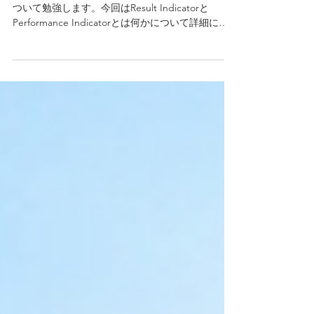
第 [1-8] 回は前回に引き続き「勝つKPIの定義」に
ついて勉強します。今回はResult Indicatorと
Performance Indicatorとは何かについて詳細に学
習します。それぞれは重要ではありますが会社の
業績にとり致命的にクリティカルではありませ
ん。