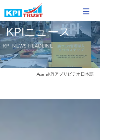
KPIニュース
KPI NEWS HEADLINE
Asana
KPIアプリ
ビデオ
日本語