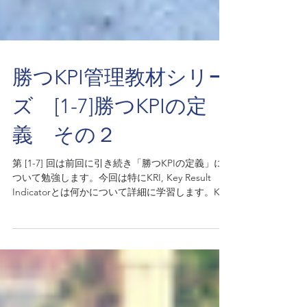
勝つKPI管理教材シリー
ズ [1-7]勝つKPIの定
義 その２
第 [1-7] 回は前回に引き続き「勝つKPIの定義」に
ついて勉強します。今回は特にKRI, Key Result
Indicatorとは何かについて詳細に学習します。KRI
とは経営の結果を表す取締役会などに使われる指
標です。多くの企業でこれらのKRIを間違ってKPI
と呼んでいま