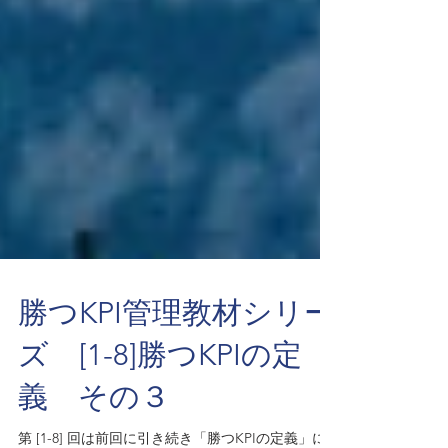
勝つKPI管理教材シリー
ズ [1-8]勝つKPIの定
義 その３