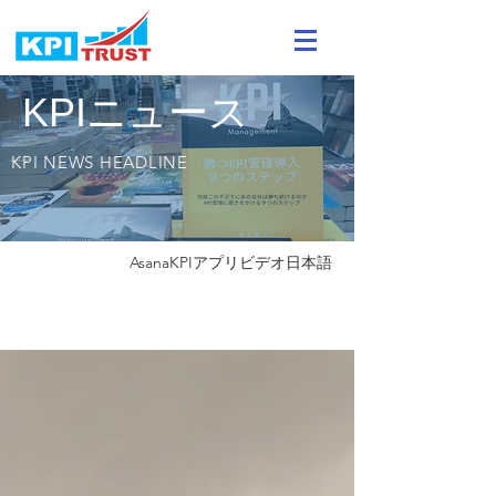
KPIニュース
KPI NEWS HEADLINE
Asana
KPIアプリ
ビデオ
日本語