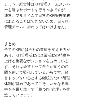
しょう。経営陣はKPI管理チームメンバ
ーを選ぶサポートを行うべきですが、
通常、フルタイムで日常のKPI管理業務
にあたることはできないため、自らKPI
管理チームに加わってはいけません。
まとめ
全てのKPIには会社の業績を変える力が
あり、KPI管理活動は企業活動の精度を
上げる重要なポジションを占めていま
す。それは経営トップ自らが多くの時
間を割いて監視しているからです。経
営トップを中心とする継続的なKPI管理
体制が盤石であってこそ、いかなる障
害をも乗り越えて「勝つKPI管理」を推
進していけます。