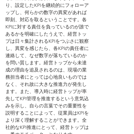
り、設定したKPIを継続的にフォローア
ップし、何らかの数字の異変があれば
即刻、対応を取るということです。各
KPIに対する責任を負っているのが誰で
あるかを明確にしたうえで、経営トッ
プは日々集計されるKPIをつぶさに観察
し、異変を感じたら、各KPIの責任者に
連絡して、なぜ数字が落ちているのか
を問い質します。経営トップから未達
成の理由を追及されるのは、現場の業
務担当者にとっては心地良いものでは
なく、それ故に大きな推進力が発生し
ます。また、導入時に経営トップが率
先してKPI管理を推進するという意気込
みを示し、自らの言葉でその重要性を
説明することによって、従業員はKPIを
より深く理解することができます。全
社的なKPI推進にとって、経営トップは