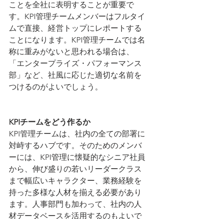
ことを全社に表明することが重要で
す。KPI管理チームメンバーはフルタイ
ムで直接、経営トップにレポートする
ことになります。KPI管理チームでは名
称に重みがないと思われる場合は、
「エンタープライズ・パフォーマンス
部」など、社風に応じた適切な名前を
つけるのがよいでしょう。
KPIチームをどう作るか
KPI管理チームは、社内の全ての部署に
対峙するハブです。そのためのメンバ
ーには、KPI管理に懐疑的なシニア社員
から、伸び盛りの若いリーダークラス
まで幅広いキャラクター、業務経験を
持った多様な人材を揃える必要があり
ます。人事部門も加わって、社内の人
材データベースを活用するのもよいで