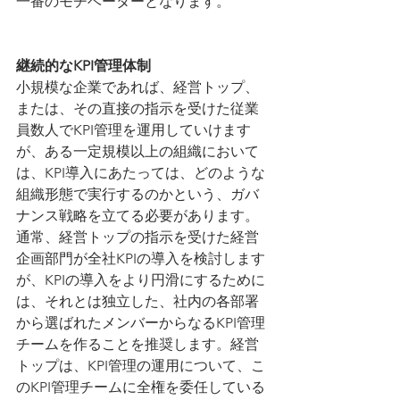
一番のモチベーターとなります。
継続的なKPI管理体制
小規模な企業であれば、経営トップ、
または、その直接の指示を受けた従業
員数人でKPI管理を運用していけます
が、ある一定規模以上の組織において
は、KPI導入にあたっては、どのような
組織形態で実行するのかという、ガバ
ナンス戦略を立てる必要があります。
通常、経営トップの指示を受けた経営
企画部門が全社KPIの導入を検討します
が、KPIの導入をより円滑にするために
は、それとは独立した、社内の各部署
から選ばれたメンバーからなるKPI管理
チームを作ることを推奨します。経営
トップは、KPI管理の運用について、こ
のKPI管理チームに全権を委任している