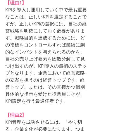
【理由1】
KPIを導入し運用していく中で最も重要
なことは、正しいKPIを選定することで
すが、正しいKPIの選択には、自社の経
営戦略を明確にしておく必要がありま
す。戦略目的を達成するためには、ど
の指標をコントロールすれば業績に劇
的なインパクトを与えられるのかを、
自社の売り上げ要素を因数分解して見
つけ出すのが、KPI導入の最初のステッ
プとなります。企業において経営戦略
の立案を担うのは経営トップです。経
営トップ、または、その直接かつ個別
具体的な指示を受けた従業員こそが、
KPI設定を行う最適任者です。
【理由2】
KPI管理を成功させるには、「やり切
る」企業文化が必要になります。つま