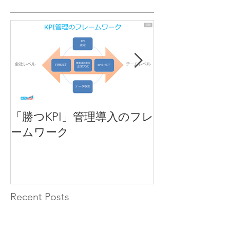
「勝つKPI」管理導入のフレ
KPIとは
ームワーク
Recent Posts