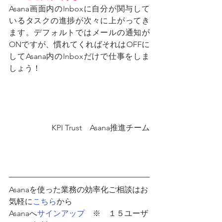
Asana画面内のInboxに自分が関与して
いるタスクの進捗が次々に上がってき
ます。デフォルトではメールの通知が
ONですが、慣れてくればそれはOFFに
してAsana内のInboxだけで仕事をしま
しょう！
KPI Trust　Asana推進チーム
Asanaを使った業務の効率化ご相談はお
気軽に
こちら
から
Asanaへ
サインアップ
　※　１５ユーザ