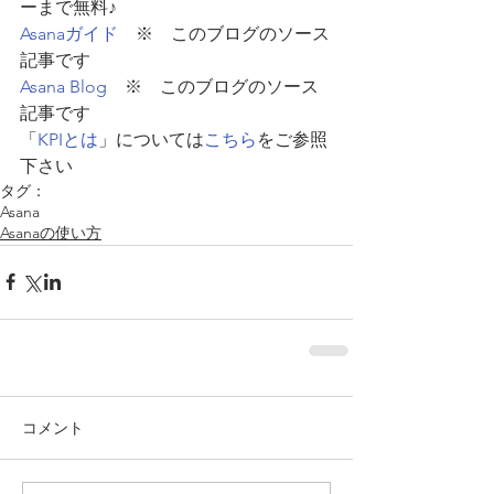
ーまで無料♪
Asanaガイド
　※　このブログのソース
記事です
Asana Blog
　※　このブログのソース
記事です
「
KPIとは
」については
こちら
をご参照
下さい
タグ：
Asana
Asanaの使い方
コメント