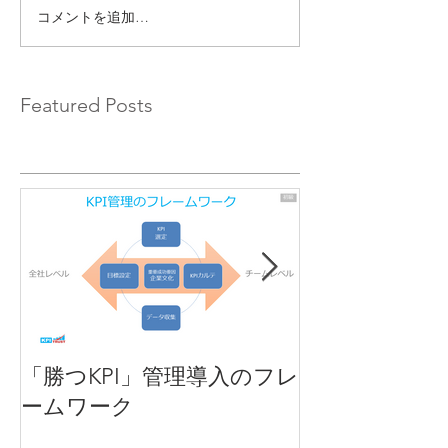
コメントを追加…
Featured Posts
「勝つKPI」管理導入のフレ
KPIとは
ームワーク