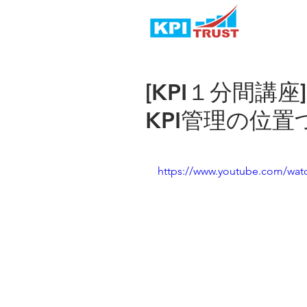
[KPI１分間講
KPI管理の位置
https://www.youtube.com/wa