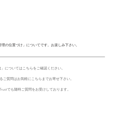
PI管理の位置づけ」についてです。お楽しみ下さい。
は
」については
こちら
をご確認ください。
するご質問はお気軽にこちらまでお寄せ下さい。
rust
でも随時ご質問をお受けしております。