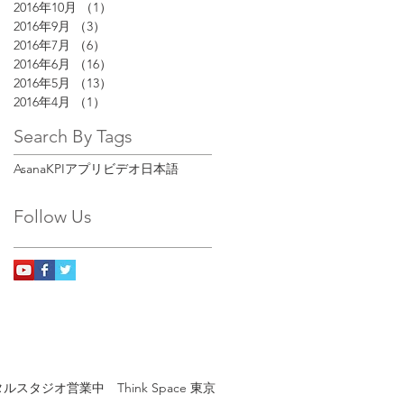
2016年10月
（1）
1件の記事
2016年9月
（3）
3件の記事
2016年7月
（6）
6件の記事
2016年6月
（16）
16件の記事
2016年5月
（13）
13件の記事
2016年4月
（1）
1件の記事
Search By Tags
Asana
KPIアプリ
ビデオ
日本語
Follow Us
ルスタジオ営業中 Think Space 東京