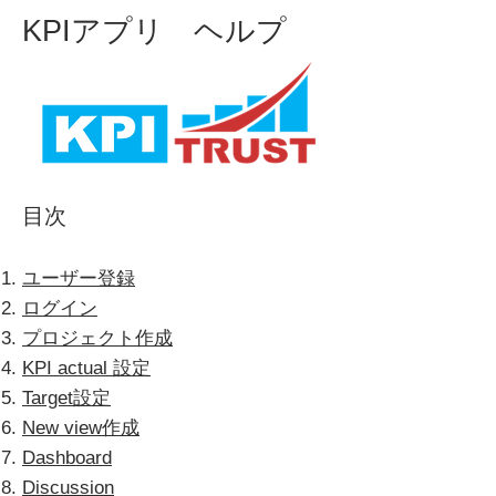
KPIアプリ ヘルプ
目次
ユーザー登録
ログイン
プロジェクト作成
KPI actual 設定
Target設定
New view作成
Dashboard
Discussion