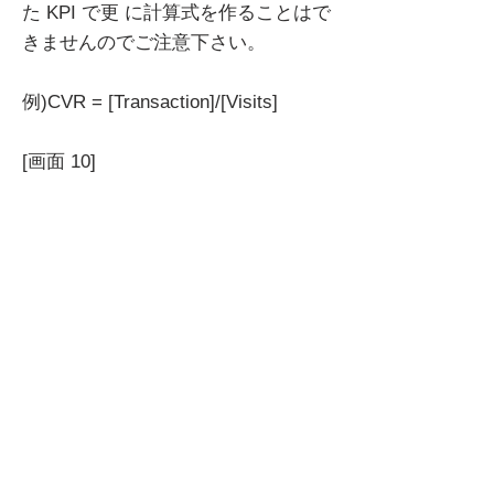
た KPI で更 に計算式を作ることはで
きませんのでご注意下さい。
例)CVR = [Transaction]/[Visits]
[画面 10]