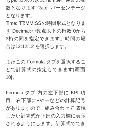
Type: 表示の形式 number: 通常の整
数となります Rate: パーセンテージ
となります。
Time: TT:MM:SSの時間形式となりま
す Decimal:小数点以下の桁数 0から
3桁の間を指定できます。時間の場
合は12:12:12 を選択します。
またこの Formula タブを選択するこ
とで計算式の指定もできます[画面
10]。
Formula タブ 内の左下部に KPI 項
目、右下部に+やーなどの計算記号
がありますので、組み合わせて 表現
したい計算式が下部の入力欄に表示
されるようにします。計算式ででき