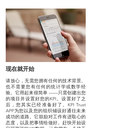
现在就开始
请放心，无需您拥有任何的技术背景。
也不需要您有任何的统计学或数学经
验。它用起来很简单 ——只需创建出您
的项目并设置好您的KPI。设置好了之
后，您其实已经准备好了。KPI Trust
APP为您以及您的组织铺设好通往未来
成功的道路。它鼓励对工作有进取心的
态度，以及把事情给做好。赶快开始设