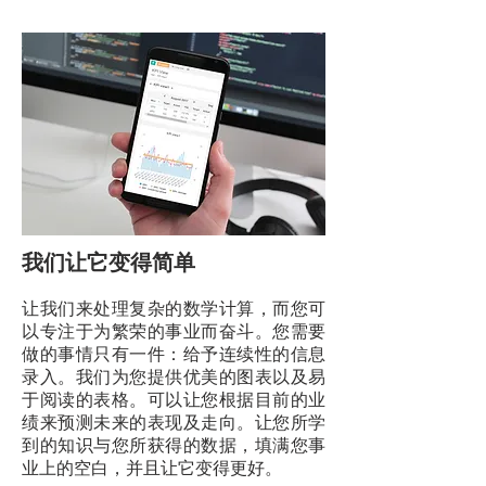
我们让它变得简单
让我们来处理复杂的数学计算，而您可
以专注于为繁荣的事业而奋斗。您需要
做的事情只有一件：给予连续性的信息
录入。我们为您提供优美的图表以及易
于阅读的表格。可以让您根据目前的业
绩来预测未来的表现及走向。让您所学
到的知识与您所获得的数据，填满您事
业上的空白，并且让它变得更好。