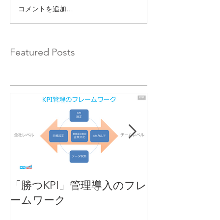
コメントを追加…
Featured Posts
「勝つKPI」管理導入のフレ
KPIとは
ームワーク