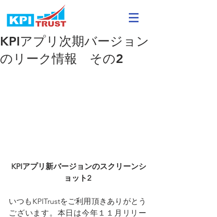
KPIアプリ次期バージョン
のリーク情報 その2
KPIアプリ新バージョンのスクリーンシ
ョット2
いつもKPITrustをご利用頂きありがとう
ございます。本日は今年１１月リリー