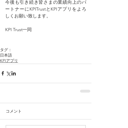
今後も引き続き皆さまの業績向上のパ
ートナーにKPITrustとKPIアプリをよろ
しくお願い致します。
KPI Trust一同
タグ：
日本語
KPIアプリ
コメント