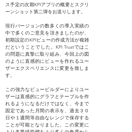
ス予定の次期KPIアプリの概要とスクリ
ーンショット第二弾をお送りします。
現行バージョンの数多くの導入実績の
中で多くのご意見を頂きましたのが、
初期設定のKPIビューの作成方法が複雑
だということでした。KPI Trustではこ
の問題に真摯に取り組み、今回上の図
のように直感的にビューを作れるユー
ザーエクスペリエンスに変更を致しま
す。
この強力なビュービルダーによりユー
ザーは直感的にグラフとテーブルを作
れるようになるだけではなく、今まで
固定であった月間の表示を、過去３０
日や１週間等自由なレンジで保存する
ことが可能となりました。この変更に
より各業績指標をより多くの角度から