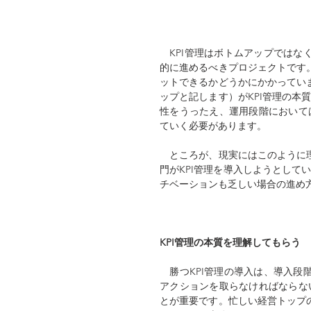
　KPI管理はボトムアップでは
的に進めるべきプロジェクトです。
ットできるかどうかにかかってい
ップと記します）がKPI管理の本
性をうったえ、運用段階において
ていく必要があります。
　ところが、現実にはこのように
門がKPI管理を導入しようとして
チベーションも乏しい場合の進め
KPI管理の本質を理解してもらう
　勝つKPI管理の導入は、導入
アクションを取らなければならな
とが重要です。忙しい経営トップ