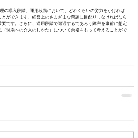
管理の導入段階、運用段階において、どれくらいの労力をかければ
ことができます。経営上のさまざまな問題に目配りしなければなら
重要です。さらに、運用段階で遭遇するであろう障害を事前に想定
法（現場への介入のしかた）について余裕をもって考えることがで