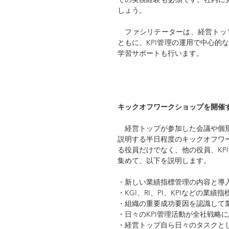
しょう。
　ファシリテーターは、経営トッ
ともに、KPI管理の運用で中心的
学習サポートも行います。
キックオフワークショップを開催
　経営トップが参加した会議や個
説明する半日程度のキックオフワー
る役員だけでなく、他の役員、KP
集めて、以下を説明します。
・新しい業績指標管理の内容と導
・KGI、RI、PI、KPIなどの業績
・組織の重要成功要因を認識して
・日々のKPI管理活動が全社戦略
・経営トップ自ら日々のタスクとし