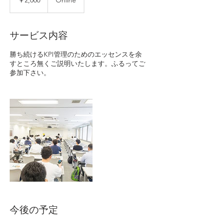
￥2,000
Online
サービス内容
勝ち続けるKPI管理のためのエッセンスを余
すところ無くご説明いたします。ふるってご
参加下さい。
今後の予定